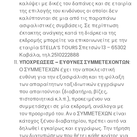
καλύψει με δικές του δαπάνες και σε εταιρία
της επιλογής του κινδύνους οι οποίοι δεν
καλύπτονται σε μια από τις παραπάνω
ασφαλιστικές συμβάσεις. Σε περίπτωση
έκτακτης ανάγκης κατά τη διάρκεια της
εκδρομής μπορείτε να επικοινωνείτε με την
εταιρία STELLA’S TOURS Σπετσών 13 – 65302
Καβάλα, τηλ.2510222888
ΥΠΟΧΡΕΩΣΕΙΣ – ΕΥΘΥΝΕΣ ΣΥΜΜΕΤΕΧΟΝΤΩΝ
:
Ο ΣΥΜΜΕΤΕΧΩΝ έχει την αποκλειστική
ευθύνη για την εξασφάλιση και τη φύλαξη
των απαραίτητων ταξιδιωτικών εγγράφων
που απαιτούνται (διαβατήριο, βίζες,
πιστοποιητικά κ.λ.π.), προκειμένου να
συμμετάσχει σε μία εκδρομή, ανάλογα με
τον προορισμό του. Αν ο ΣΥΜΜΕΤΕΧΩΝ είναι
κάτοχος ξένου διαβατηρίου, πρέπει αυτό να
δηλωθεί εγκαίρως και εγγράφως. Την τήρηση
των διατυπώσεων που θέτει κάθε κράτος για