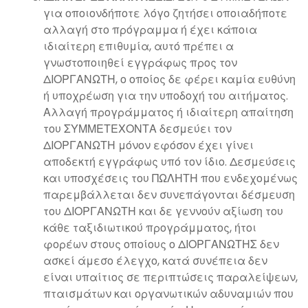
για οποιονδήποτε λόγο ζητήσει οποιαδήποτε
αλλαγή στο πρόγραμμα ή έχει κάποια
ιδιαίτερη επιθυμία, αυτό πρέπει α
γνωστοποιηθεί εγγράφως προς τον
ΔΙΟΡΓΑΝΩΤΗ, ο οποίος δε φέρει καμία ευθύνη
ή υποχρέωση για την υποδοχή του αιτήματος.
Αλλαγή προγράμματος ή ιδιαίτερη απαίτηση
του ΣΥΜΜΕΤΕΧΟΝΤΑ δεσμεύει τον
ΔΙΟΡΓΑΝΩΤΗ μόνον εφόσον έχει γίνει
αποδεκτή εγγράφως υπό τον ίδιο. Δεσμεύσεις
και υποσχέσεις του ΠΩΛΗΤΗ που ενδεχομένως
παρεμβάλλεται δεν συνεπάγονται δέσμευση
του ΔΙΟΡΓΑΝΩΤΗ και δε γεννούν αξίωση του
κάθε ταξιδιωτικού προγράμματος, ήτοι
φορέων στους οποίους ο ΔΙΟΡΓΑΝΩΤΗΣ δεν
ασκεί άμεσο έλεγχο, κατά συνέπεια δεν
είναι υπαίτιος σε περιπτώσεις παραλείψεων,
πταισμάτων και οργανωτικών αδυναμιών που