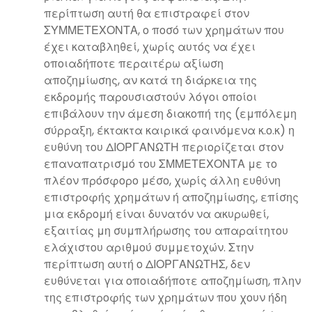
περίπτωση αυτή θα επιστραφεί στον
ΣΥΜΜΕΤΕΧΟΝΤΑ, ο ποσό των χρημάτων που
έχει καταβληθεί, χωρίς αυτός να έχει
οποιαδήποτε περαιτέρω αξίωση
αποζημίωσης, αν κατά τη διάρκεια της
εκδρομής παρουσιαστούν λόγοι οποίοι
επιβάλουν την άμεση διακοπή της (εμπόλεμη
σύρραξη, έκτακτα καιρικά φαινόμενα κ.ο.κ) η
ευθύνη του ΔΙΟΡΓΑΝΩΤΗ περιορίζεται στον
επαναπατρισμό του ΣΜΜΕΤΕΧΟΝΤΑ με το
πλέον πρόσφορο μέσο, χωρίς άλλη ευθύνη
επιστροφής χρημάτων ή αποζημίωσης, επίσης
μια εκδρομή είναι δυνατόν να ακυρωθεί,
εξαιτίας μη συμπλήρωσης του απαραίτητου
ελάχιστου αριθμού συμμετοχών. Στην
περίπτωση αυτή ο ΔΙΟΡΓΑΝΩΤΗΣ, δεν
ευθύνεται για οποιαδήποτε αποζημίωση, πλην
της επιστροφής των χρημάτων που χουν ήδη