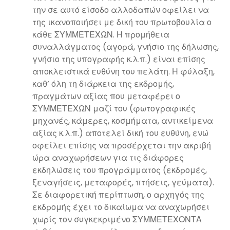
την σε αυτό είσοδο αλλοδαπών οφείλει να
της ικανοποιήσει με δική του πρωτοβουλία ο
κάθε ΣΥΜΜΕΤΕΧΩΝ. Η προμήθεια
συναλλάγματος (αγορά, γνήσιο της δήλωσης,
γνήσιο της υπογραφής κ.λ.π.) είναι επίσης
αποκλειστικά ευθύνη του πελάτη. Η φύλαξη,
καθ’ όλη τη διάρκεια της εκδρομής,
πραγμάτων αξίας που μεταφέρει ο
ΣΥΜΜΕΤΕΧΩΝ μαζί του (φωτογραφικές
μηχανές, κάμερες, κοσμήματα, αντικείμενα
αξίας κ.λ.π.) αποτελεί δική του ευθύνη, ενώ
οφείλει επίσης να προσέρχεται την ακριβή
ώρα αναχωρήσεων για τις διάφορες
εκδηλώσεις του προγράμματος (εκδρομές,
ξεναγήσεις, μεταφορές, πτήσεις, γεύματα).
Σε διαφορετική περίπτωση, ο αρχηγός της
εκδρομής έχει το δικαίωμα να αναχωρήσει
χωρίς τον συγκεκριμένο ΣΥΜΜΕΤΕΧΟΝΤΑ