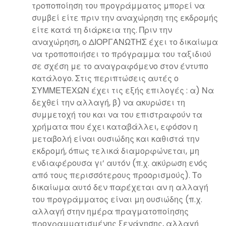
τροποποίηση του προγράμματος μπορεί να
συμβεί είτε πριν την αναχώρηση της εκδρομής
είτε κατά τη διάρκεια της. Πριν την
αναχώρηση, ο ΔΙΟΡΓΑΝΩΤΗΣ έχει το δικαίωμα
να τροποποιήσει το πρόγραμμα του ταξιδιού
σε σχέση με το αναγραφόμενο στον έντυπο
κατάλογο. Στις περιπτώσεις αυτές ο
ΣΥΜΜΕΤΕΧΩΝ έχει τις εξής επιλογές : α) Να
δεχθεί την αλλαγή, β) να ακυρώσει τη
συμμετοχή του και να του επιστραφούν τα
χρήματα που έχει καταβάλλει, εφόσον η
μεταβολή είναι ουσιώδης και καθιστά την
εκδρομή, όπως τελικά διαμορφώνεται, μη
ενδιαφέρουσα γι’ αυτόν (π.χ. ακύρωση ενός
από τους περισσότερους προορισμούς). Το
δικαίωμα αυτό δεν παρέχεται αν η αλλαγή
του προγράμματος είναι μη ουσιώδης (π.χ.
αλλαγή στην ημέρα πραγματοποίησης
προγραμματισμένης ξενάγησης, αλλαγή