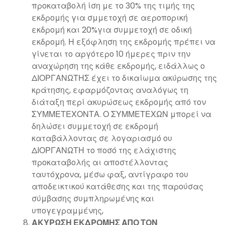
προκαταβολή ίση με το 30% της τιμής της
εκδρομής για σμμετοχή σε αεροπορική
εκδρομή και 20%για συμμετοχή σε οδική
εκδρομή. Η εξόφληση της εκδρομής πρέπει να
γίνεται το αργότερο 10 ήμερες πριν την
αναχώρηση της κάθε εκδρομής, ειδάλλως ο
ΔΙΟΡΓΑΝΩΤΗΣ έχει το δικαίωμα ακύρωσης της
κράτησης, εφαρμόζοντας αναλόγως τη
διάταξη περί ακυρώσεως εκδρομής από τον
ΣΥΜΜΕΤΕΧΟΝΤΑ. Ο ΣΥΜΜΕΤΕΧΩΝ μπορεί να
δηλώσει συμμετοχή σε εκδρομή
καταβάλλοντας σε λογαριασμό ου
ΔΙΟΡΓΑΝΩΤΗ το ποσό της ελάχιστης
προκαταβολής αι αποστέλλοντας
ταυτόχρονα, μέσω φαξ, αντίγραφο του
αποδεικτικού κατάθεσης και της παρούσας
σύμβασης συμπληρωμένης και
υπογεγραμμένης,
ΑΚΥΡΩΣΗ ΕΚΔΡΟΜΗΣ ΑΠΟ ΤΟΝ