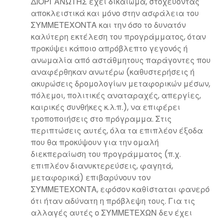
ΔΙΟΡΓΑΝΩΤΗΣ έχει δικαίωμα, στοχεύοντας
αποκλειστικά και μόνο στην ασφάλεια του
ΣΥΜΜΕΤΕΧΟΝΤΑ και την όσο το δυνατόν
καλύτερη εκτέλεση του προγράμματος, όταν
προκύψει κάποιο απρόβλεπτο γεγονός ή
ανωμαλία από αστάθμητους παράγοντες που
αναφέρθηκαν ανωτέρω (καθυστερήσεις ή
ακυρώσεις δρομολογίων μεταφορικών μέσων,
πόλεμοι, πολιτικές αναταραχές, απεργίες,
καιρικές συνθήκες κ.λ.π.), να επιφέρει
τροποποιήσεις στο πρόγραμμα. Στις
περιπτώσεις αυτές, όλα τα επιπλέον έξοδα
που θα προκύψουν για την ομαλή
διεκπεραίωση του προγράμματος (π.χ.
επιπλέον διανυκτερεύσεις, φαγητά,
μεταφορικά) επιβαρύνουν τον
ΣΥΜΜΕΤΕΧΟΝΤΑ, εφόσον καθίσταται φανερό
ότι ήταν αδύνατη η πρόβλεψη τους. Για τις
αλλαγές αυτές ο ΣΥΜΜΕΤΕΧΩΝ δεν έχει