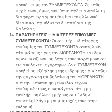
προκόψει με τον ΣΥΜΜΕΤΕΧΟΝΤΑ. Σε κάθε
περίπτωση, όμως, που θα υπάρξει ανεπίλυτη
διαφορά, εφαρμοστέο είναι το ελληνικό
δίκαιο και αρμόδια τα δικαστήρια της
Καβάλας.
ΠΑΡΑΤΗΡΗΣΕΙΣ – ΙΔΙΑΙΤΕΡΕΣ ΕΠΙΘΥΜΙΕΣ
ΣΥΜΜΕΤΕΧΟΝΤΑ:
Οι ανωτέρω ιδιαίτερες
επιθυμίες του ΣΥΜΜΕΤΕΧΟΝΤΑ αποτελούν
αίτημά τους προς τον ΔΙΟΡΓΑΝΩΤΗ και δεν
γεννούν αξίωση σε βάρος τους παρά μόνο αν
τις αποδεχτεί εγγράφως. Αν ο ΣΥΜΜΕΤΕΧΩΝ
προβεί σε εξόφληση της εκδρομής πριν λάβει
την έγγραφη επιβεβαίωση του ΔΙΟΡΓΑΝΩΤΗ
για την ικανοποίηση των ιδιαίτερων
επιθυμιών τους, συνεπάγεται ότι η μη
εκπλήρωση όλων ή μέρους αυτών δεν
αποτελεί λόγο μη συμμετοχής τους στην
εκδρομή.