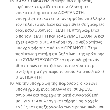
ΙΣΧΥΣ ΣΥΜΒΑΣΗΣ
: Η παρούσα σύμβαση,
εφόσον καταρτίζεται στην έδρα ή τα
υποκαταστήματα του ΔΙΟΡΓΑΝΩΤΗ,
υπογράφεται και από τον αρμόδιο υπάλληλο
του τελευταίου. Εάν καταρτισθεί σε γραφείο
διαμεσολαβούντος ΠΩΛΗΤΗ, υπογράφεται
από τον ΠΩΛΗΤΗ και τον ΣΥΜΜΕΤΕΧΟΝΤΑ και
έχει έναντι αυτών πλήρη ισχύ ανεξαρτήτως
υπογραφής της από το ΔΙΟΡΓΑΝΩΤΗ. Στην
περίπτωση αυτή, η επιβεβαίωση της κράτησης
του ΣΥΜΜΕΤΕΧΟΝΤΟΣ και η αποδοχή τυχόν
ιδιαίτερων απαιτήσεων αυτού γίνεται με
ανεξάρτητο έγγραφο το οποίο θα αποσταλεί
στον ΠΩΛΗΤΗ.
Με την υπογραφή της παρούσας, ο κάτωθι
υπογεγραμμένος δηλώνω ότι συμφωνώ,
συναινώ και παρέχω τη ρητή συγκατάθεσή
μου για την συλλογή και τήρηση σε αρχείο
καθώς και επεξεργασία των προσωπικών μου