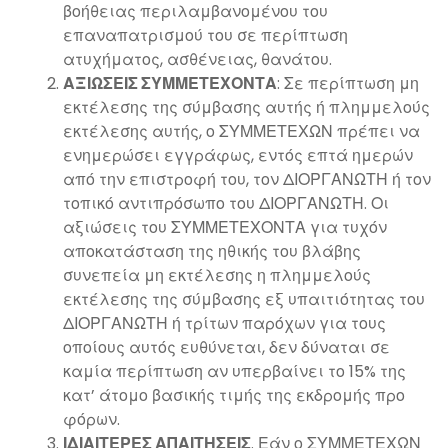
βοήθειας περιλαμβανομένου του
επαναπατρισμού του σε περίπτωση
ατυχήματος, ασθένειας, θανάτου.
ΑΞΙΩΣΕΙΣ ΣΥΜΜΕΤΕΧΟΝΤΑ
: Σε περίπτωση μη
εκτέλεσης της σύμβασης αυτής ή πλημμελούς
εκτέλεσης αυτής, ο ΣΥΜΜΕΤΕΧΩΝ πρέπει να
ενημερώσει εγγράφως, εντός επτά ημερών
από την επιστροφή του, τον ΔΙΟΡΓΑΝΩΤΗ ή τον
τοπικό αντιπρόσωπο του ΔΙΟΡΓΑΝΩΤΗ. Οι
αξιώσεις του ΣΥΜΜΕΤΕΧΟΝΤΑ για τυχόν
αποκατάσταση της ηθικής του βλάβης
συνεπεία μη εκτέλεσης η πλημμελούς
εκτέλεσης της σύμβασης εξ υπαιτιότητας του
ΔΙΟΡΓΑΝΩΤΗ ή τρίτων παρόχων για τους
οποίους αυτός ευθύνεται, δεν δύναται σε
καμία περίπτωση αν υπερβαίνει το 15% της
κατ’ άτομο βασικής τιμής της εκδρομής προ
φόρων.
ΙΔΙΑΙΤΕΡΕΣ ΑΠΑΙΤΗΣΕΙΣ
. Εάν ο ΣΥΜΜΕΤΕΧΩΝ