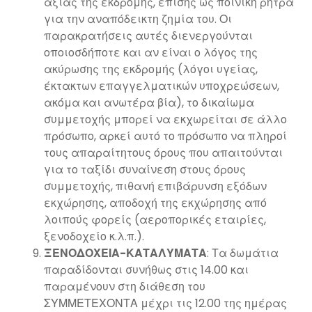
αξίας της εκδρομής, επίσης ως ποινική ρήτρα
για την αναπόδεικτη ζημία του. Οι
παρακρατήσεις αυτές διενεργούνται
οποιοσδήποτε και αν είναι ο λόγος της
ακύρωσης της εκδρομής (λόγοι υγείας,
έκτακτων επαγγελματικών υποχρεώσεων,
ακόμα και ανωτέρα βία), το δικαίωμα
συμμετοχής μπορεί να εκχωρείται σε άλλο
πρόσωπο, αρκεί αυτό το πρόσωπο να πληροί
τους απαραίτητους όρους που απαιτούνται
για το ταξίδι συναίνεση στους όρους
συμμετοχής, πιθανή επιβάρυνση εξόδων
εκχώρησης, αποδοχή της εκχώρησης από
λοιπούς φορείς (αεροπορικές εταιρίες,
ξενοδοχείο κ.λ.π.).
ΞΕΝΟΔΟΧΕΙΑ-ΚΑΤΑΛΥΜΑΤΑ
: Τα δωμάτια
παραδίδονται συνήθως στις 14.00 και
παραμένουν στη διάθεση του
ΣΥΜΜΕΤΕΧΟΝΤΑ μέχρι τις 12.00 της ημέρας