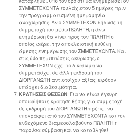
καταβληθεί, υπό τον όρο ότι θα ενημερώσει ον
ΣΥΜΜΕΤΕΧΟΝΤΑ τουλάχιστον 5 ημέρες πριν
την προγραμματισμένη ημερομηνία
αναχώρησης. Αν ο ΣΥΜΜΕΤΕΧΩΝ δήλωσε τη
συμμετοχή του μέσω ΠΩΛΗΤΗ, η άνω
ενημέρωση θα γίνει προς τον ΠΩΛΗΤΗ ο
οποίος φέρει την αποκλειστική ευθύνη
άμεσης ενημέρωσης του ΣΜΜΕΤΕΧΟΝΤΑ. Και
στις δύο περιπτώσεις ακύρωσης, ο
ΣΥΜΜΕΤΕΧΩΝ έχει το δικαίωμα να
συμμετάσχει σε άλλη εκδρομή του
ΔΙΟΡΓΑΝΩΤΗ αντιστοίχου αξίας, εφόσον
υπάρχει διαθεσιμότητα.
ΚΡΑΤΗΣΕΙΣ ΘΕΣΕΩΝ
: Για να είναι έγκυρη
οποιαδήποτε κράτηση θέσης για συμμετοχή
σε εκδρομή του ΔΙΟΡΓΑΝΩΤΗ πρέπει να
υπογράφει από τον ΣΎΜΜΕΤΕΧΟΝΤΑ και τον
ενδεχόμενο διαμεσολαβούντα ΠΩΛΗΤΗ η
παρούσα σύμβαση και να καταβληθεί