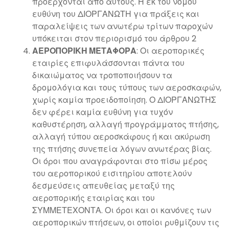
προέρχονται από αυτούς. Η εκ του νόμου
ευθύνη του ΔΙΟΡΓΑΝΩΤΗ για πράξεις και
παραλείψεις των ανωτέρω τρίτων παροχών
υπόκειται στον περιορισμό του άρθρου 2
ΑΕΡΟΠΟΡΙΚΗ ΜΕΤΑΦΟΡΑ
: Οι αεροπορικές
εταιρίες επιφυλάσσονται πάντα του
δικαιώματος να τροποποιήσουν τα
δρομολόγια και τους τύπους των αεροσκαφών,
χωρίς καμία προειδοποίηση. Ο ΔΙΟΡΓΑΝΩΤΗΣ
δεν φέρει καμία ευθύνη για τυχόν
καθυστέρηση, αλλαγή προγράμματος πτήσης,
αλλαγή τύπου αεροσκάφους ή και ακύρωση
της πτήσης συνεπεία λόγων ανωτέρας βίας.
Οι όροι που αναγράφονται στο πίσω μέρος
του αεροπορικού εισιτηρίου αποτελούν
δεσμεύσεις απευθείας μεταξύ της
αεροπορικής εταιρίας και του
ΣΥΜΜΕΤΕΧΟΝΤΑ. Οι όροι και οι κανόνες των
αεροπορικών πτήσεων, οι οποίοι ρυθμίζουν τις