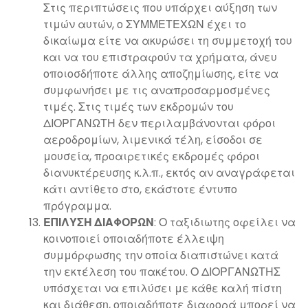
Στις περιπτώσεις που υπάρχει αύξηση των
τιμών αυτών, ο ΣΥΜΜΕΤΕΧΩΝ έχει το
δικαίωμα είτε να ακυρώσει τη συμμετοχή του
και να του επιστραφούν τα χρήματα, άνευ
οποιοσδήποτε άλλης αποζημίωσης, είτε να
συμφωνήσει με τις αναπροσαρμοσμένες
τιμές. Στις τιμές των εκδρομών του
ΔΙΟΡΓΑΝΩΤΗ δεν περιλαμβάνονται φόροι
αεροδρομίων, λιμενικά τέλη, είσοδοι σε
μουσεία, προαιρετικές εκδρομές φόροι
διανυκτέρευσης κ.λ.π., εκτός αν αναγράφεται
κάτι αντίθετο στο, εκάστοτε έντυπο
πρόγραμμα.
ΕΠΙΛΥΣΗ ΔΙΑΦΟΡΩΝ
: Ο ταξιδιωτης οφείλει να
κοινοποιεί οποιαδήποτε έλλειψη
συμμόρφωσης την οποία διαπιστώνει κατά
την εκτέλεση του πακέτου. Ο ΔΙΟΡΓΑΝΩΤΗΣ
υπόσχεται να επιλύσει με κάθε καλή πίστη
και διάθεση, οποιαδήποτε διαφορά μπορεί να