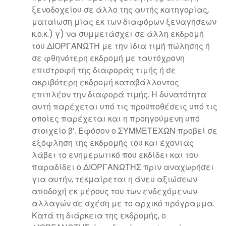
ξενοδοχείου σε άλλο της αυτής κατηγορίας,
ματαίωση μίας εκ των διαφόρων ξεναγήσεων
κ.ο.κ.) γ) να συμμετάσχει σε άλλη εκδρομή
του ΔΙΟΡΓΑΝΩΤΗ με την ίδια τιμή πώλησης ή
σε φθηνότερη εκδρομή με ταυτόχρονη
επιστροφή της διαφοράς τιμής ή σε
ακριβότερη εκδρομή καταβάλλοντος
επιπλέον την διαφορά τιμής. Η δυνατότητα
αυτή παρέχεται υπό τις προϋποθέσεις υπό τις
οποίες παρέχεται και η προηγούμενη υπό
στοιχείο β’. Εφόσον ο ΣΥΜΜΕΤΕΧΩΝ προβεί σε
εξόφληση της εκδρομής του και έχοντας
λάβει το ενημερωτικό που εκδίδει και του
παραδίδει ο ΔΙΟΡΓΑΝΩΤΗΣ πριν αναχωρήσει
για αυτήν, τεκμαίρεται η άνευ αξιώσεων
αποδοχή εκ μέρους του των ενδεχόμενων
αλλαγών σε σχέση με το αρχικό πρόγραμμα.
Κατά τη διάρκεια της εκδρομής, ο