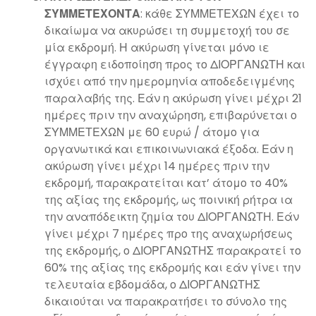
ΣΥΜΜΕΤΕΧΟΝΤΑ
: κάθε ΣΥΜΜΕΤΕΧΩΝ έχει το
δικαίωμα να ακυρώσει τη συμμετοχή του σε
μία εκδρομή. Η ακύρωση γίνεται μόνο ιε
έγγραφη ειδοποίηση προς το ΔΙΟΡΓΑΝΩΤΗ και
ισχύει από την ημερομηνία αποδεδειγμένης
παραλαβής της. Εάν η ακύρωση γίνει μέχρι 21
ημέρες πριν την αναχώρηση, επιβαρύνεται ο
ΣΥΜΜΕΤΕΧΩΝ με 60 ευρώ / άτομο για
οργανωτικά και επικοινωνιακά έξοδα. Εάν η
ακύρωση γίνει μέχρι 14 ημέρες πριν την
εκδρομή, παρακρατείται κατ’ άτομο το 40%
της αξίας της εκδρομής, ως ποινική ρήτρα ια
την αναπόδεικτη ζημία του ΔΙΟΡΓΑΝΩΤΗ. Εάν
γίνει μέχρι 7 ημέρες προ της αναχωρήσεως
της εκδρομής, ο ΔΙΟΡΓΑΝΩΤΗΣ παρακρατεί το
60% της αξίας της εκδρομής και εάν γίνει την
τελευταία εβδομάδα, ο ΔΙΟΡΓΑΝΩΤΗΣ
δικαιούται να παρακρατήσει το σύνολο της