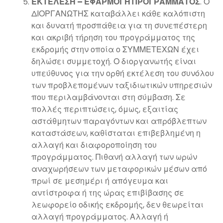
ΕΚΤΕΛΕΣΗ – ΕΦΑΡΜΟΓΗ ΠΡΟΓΡΑΜΜΑΤΟΣ
. Ο
ΔΙΟΡΓΑΝΩΤΗΣ καταβάλλει κάθε καλόπιστη
και δυνατή προσπάθεια για τη συνεπέστερη
και ακριβή τήρηση του προγράμματος της
εκδρομής στην οποία ο ΣΥΜΜΕΤΕΧΩΝ έχει
δηλώσει συμμετοχή. Ο διοργανωτής είναι
υπεύθυνος για την ορθή εκτέλεση του συνόλου
των προβλεπομένων ταξιδιωτικών υπηρεσιών
που περιλαμβάνονται στη σύμβαση. Σε
πολλές περιπτώσεις, όμως, εξαιτίας
αστάθμητων παραγόντων και απρόβλεπτων
καταστάσεων, καθίσταται επιβεβλημένη η
αλλαγή και διαφοροποίηση του
προγράμματος. Πιθανή αλλαγή των ωρών
αναχωρήσεων των μεταφορικών μέσων από
πρωί σε μεσημέρι ή απόγευμα και
αντίστροφα ή της ώρας επιβίβασης σε
λεωφορείο οδικής εκδρομής, δεν θεωρείται
αλλαγή προγράμματος. Αλλαγή ή