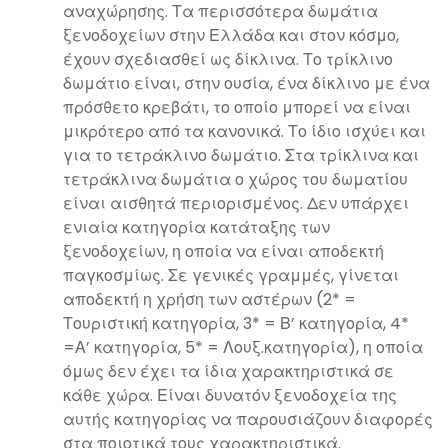
αναχώρησης. Τα περισσότερα δωμάτια
ξενοδοχείων στην Ελλάδα και στον κόσμο,
έχουν σχεδιασθεί ως δίκλινα. Το τρίκλινο
δωμάτιο είναι, στην ουσία, ένα δίκλινο με ένα
πρόσθετο κρεβάτι, το οποίο μπορεί να είναι
μικρότερο από τα κανονικά. Το ίδιο ισχύει και
για το τετράκλινο δωμάτιο. Στα τρίκλινα και
τετράκλινα δωμάτια ο χώρος του δωματίου
είναι αισθητά περιορισμένος. Δεν υπάρχει
ενιαία κατηγορία κατάταξης των
ξενοδοχείων, η οποία να είναι αποδεκτή
παγκοσμίως. Σε γενικές γραμμές, γίνεται
αποδεκτή η χρήση των αστέρων (2* =
Τουριστική κατηγορία, 3* = Β’ κατηγορία, 4*
=Α’ κατηγορία, 5* = Λουξ.κατηγορία), η οποία
όμως δεν έχει τα ίδια χαρακτηριστικά σε
κάθε χώρα. Είναι δυνατόν ξενοδοχεία της
αυτής κατηγορίας να παρουσιάζουν διαφορές
στα ποιοτικά τους χαρακτηριστικά.