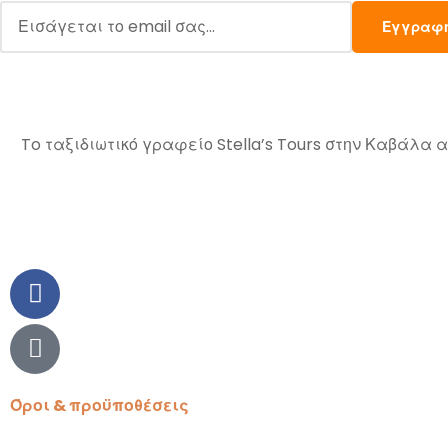
To ταξιδιωτικό γραφείο Stella’s Tours στην Καβάλα
Όροι & προϋποθέσεις