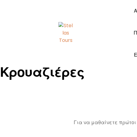
Α
Π
Ε
Κρουαζιέρες
Για να μαθαίνετε πρώτοι 