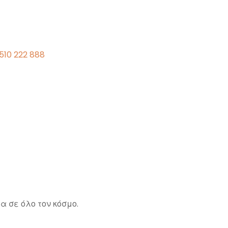
510 222 888
α σε όλο τον κόσμο.