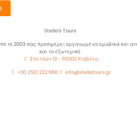
Stella’s Tours
 από το 2003 σας προσφέρει οργανωμένα ομαδικά και ατ
και το εξωτερικό.
Σπετσών 13 - 65302 Καβάλα
+30 2510 222 888
info@stellatours.gr